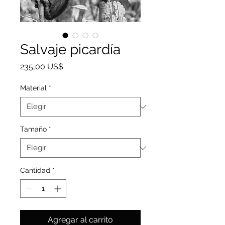
Salvaje picardía
Precio
235,00 US$
Material
*
Tamaño
*
Cantidad
*
Agregar al carrito