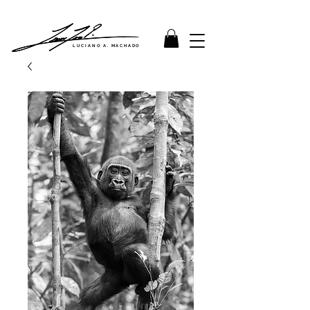
LUCIANO A. MACHADO