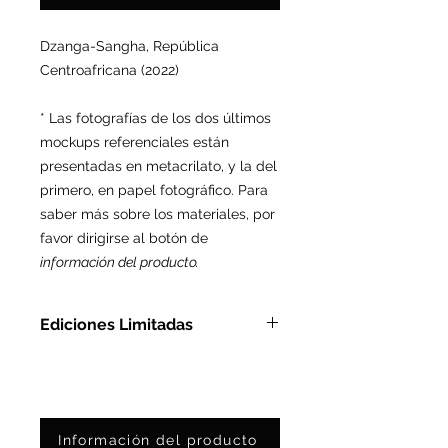
Dzanga-Sangha,
República
Centroafricana (2022)
* Las fotografías de los dos últimos
mockups referenciales están
presentadas en metacrilato, y la del
primero, en papel fotográfico. Para
saber más sobre los materiales, por
favor dirigirse al botón de
información del producto.
Ediciones Limitadas
En Metacrilato: Ed. Ltda. de 3
pzas
En Papel Fotográfico: Ed. Ltda.
de 25 pzas
Información del producto