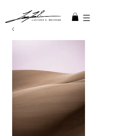
LUCIANO A. MACHADO