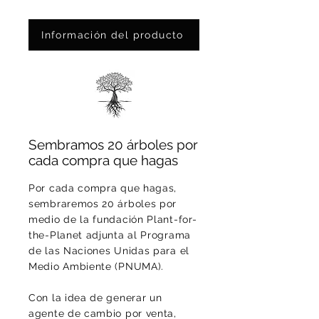
En Papel Fotográfico: Ed. Ltda.
de 75 pzas
Información del producto
Sembramos 20 árboles por
cada compra que hagas
Por cada compra que hagas,
sembraremos 20 árboles por
medio de la fundación Plant-for-
the-Planet adjunta al Programa
de las Naciones Unidas para el
Medio Ambiente (PNUMA).
Con la idea de generar un
agente de cambio por venta,