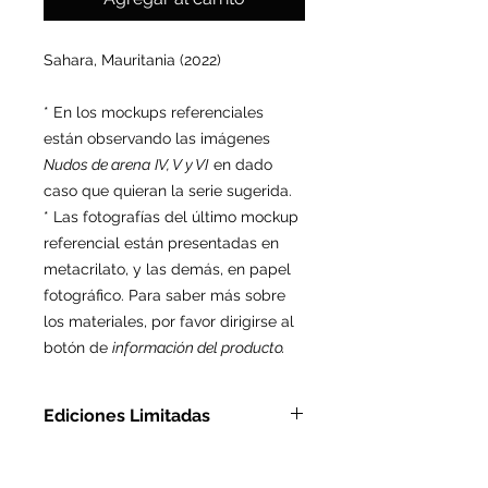
Sahara, Mauritania (2022)
* En los mockups referenciales
están observando las imágenes
Nudos de arena
IV, V y VI
en dado
caso que quieran la serie sugerida.
* Las fotografías del último mockup
referencial están presentadas en
metacrilato, y las demás, en papel
fotográfico. Para saber más sobre
los materiales, por favor dirigirse al
botón de
información del producto.
Ediciones Limitadas
En Metacrilato: Ed. Ltda. de 9
pzas