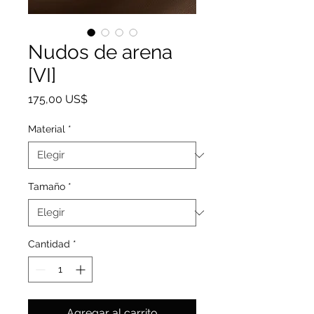
Nudos de arena
[VI]
Precio
175,00 US$
Material
*
Tamaño
*
Cantidad
*
Agregar al carrito