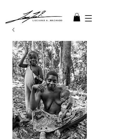
LUCIANO A. MACHADO