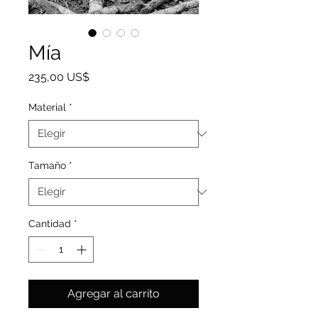
Mía
Precio
235,00 US$
Material
*
Tamaño
*
Cantidad
*
Agregar al carrito