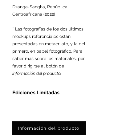
Dzanga-Sangha,
República
Centroafricana (2022)
* Las fotografías de los dos últimos
mockups referenciales están
presentadas en metacrilato, y la del
primero, en papel fotográfico. Para
saber más sobre los materiales, por
favor dirigirse al botón de
información del producto.
Ediciones Limitadas
En Metacrilato: Ed. Ltda. de 3
pzas
En Papel Fotográfico: Ed. Ltda.
de 25 pzas
Información del producto