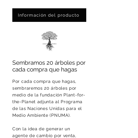
En Papel Fotográfico: Ed. Ltda.
de 75 pzas
Información del producto
Sembramos 20 árboles por
cada compra que hagas
Por cada compra que hagas,
sembraremos 20 árboles por
medio de la fundación Plant-for-
the-Planet adjunta al Programa
de las Naciones Unidas para el
Medio Ambiente (PNUMA).
Con la idea de generar un
agente de cambio por venta,