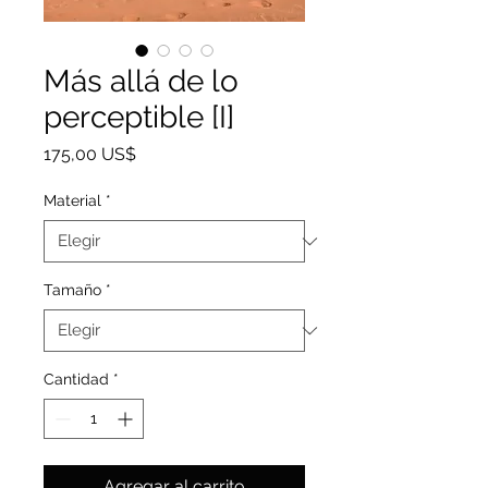
Más allá de lo
perceptible [I]
Precio
175,00 US$
Material
*
Tamaño
*
Cantidad
*
Agregar al carrito