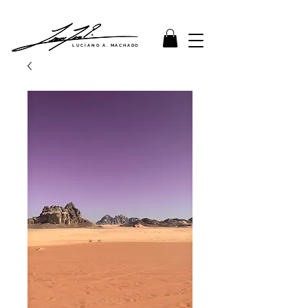
LUCIANO A. MACHADO