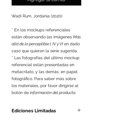
Wadi Rum, Jordania (2020)
* En los mockups referenciales
están observando las imágenes
Más
allá de lo perceptible I, IV y VI
en dado
caso que quieran la serie sugerida.
* Las fotografías del último mockup
referencial están presentadas en
metacrilato, y las demás, en papel
fotográfico. Para saber más sobre
los materiales, por favor dirigirse al
botón de
información del producto.
Ediciones Limitadas
En Metacrilato: Ed. Ltda. de 9
pzas