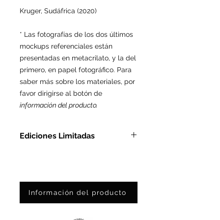
Kruger, Sudáfrica (2020)
* Las fotografías de los dos últimos
mockups referenciales están
presentadas en metacrilato, y la del
primero, en papel fotográfico. Para
saber más sobre los materiales, por
favor dirigirse al botón de
información del producto.
Ediciones Limitadas
En Metacrilato: Ed. Ltda. de 9
pzas
En Papel Fotográfico: Ed. Ltda.
de 75 pzas
Información del producto