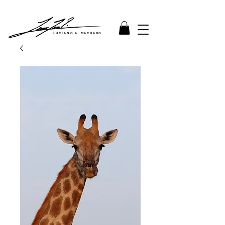
LUCIANO A. MACHADO