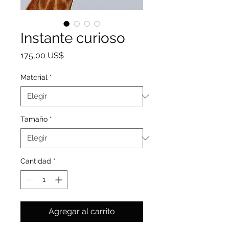
Instante curioso
Precio
175,00 US$
Material
*
Tamaño
*
Cantidad
*
Agregar al carrito