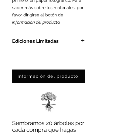
primero, en papel fotográfico. Para
saber más sobre los materiales, por
favor dirigirse al botón de
información del producto.
Ediciones Limitadas
En Metacrilato: Ed. Ltda. de 3
pzas
En Papel Fotográfico: Ed. Ltda.
de 25 pzas
Información del producto
Sembramos 20 árboles por
cada compra que hagas