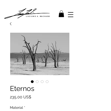
LUCIANO A. MACHADO
Eternos
Precio
235,00 US$
Material
*