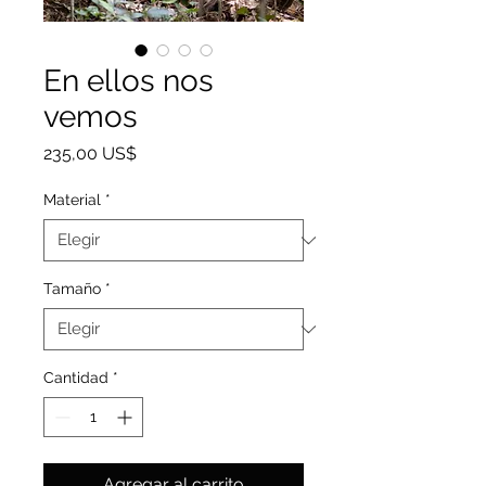
En ellos nos
vemos
Precio
235,00 US$
Material
*
Tamaño
*
Cantidad
*
Agregar al carrito