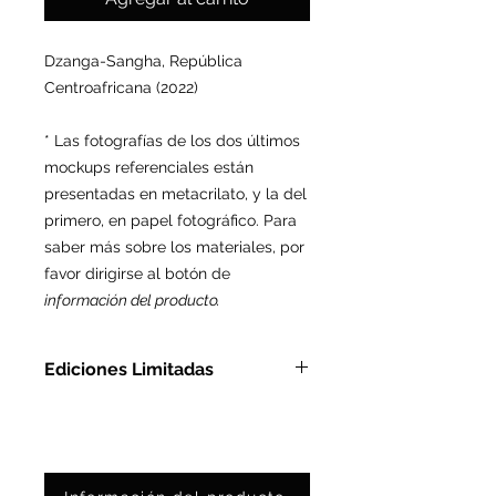
Dzanga-Sangha,
República
Centroafricana (2022)
* Las fotografías de los dos últimos
mockups referenciales están
presentadas en metacrilato, y la del
primero, en papel fotográfico. Para
saber más sobre los materiales, por
favor dirigirse al botón de
información del producto.
Ediciones Limitadas
En Metacrilato: Ed. Ltda. de 3
pzas
En Papel Fotográfico: Ed. Ltda.
de 25 pzas