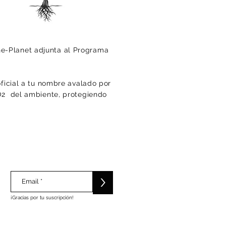
he-Planet adjunta al Programa
oficial a tu nombre avalado por
CO2 del ambiente, protegiendo
>
¡Gracias por tu suscripción!