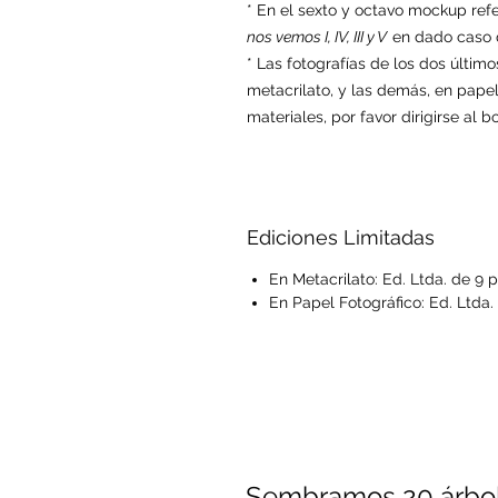
* En el sexto y octavo mockup ref
nos vemos I, IV, III y V
en dado caso q
* Las fotografías de los dos últi
metacrilato, y las demás, en papel
materiales, por favor dirigirse al 
Ediciones Limitadas
En Metacrilato: Ed. Ltda. de 9 
En Papel Fotográfico: Ed. Ltda.
Sembramos 20 árbol