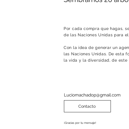
Por cada compra que hagas, se
de las Naciones Unidas para e
Con la idea de generar un agent
las Naciones Unidas. De esta f
la vida y la diversidad, de est
Luciomachadop@gmail.com
Contacto
¡Gracias por tu mensaje!