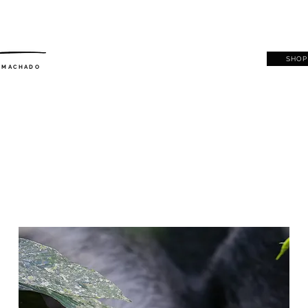
SHOP
. MACHADO