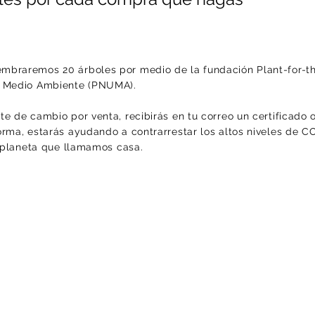
mbraremos 20 árboles por medio de la fundación Plant-for-t
l Medio Ambiente (PNUMA).
e de cambio por venta, recibirás en tu correo un certificado 
orma, estarás ayudando a contrarrestar los altos niveles de 
e planeta que llamamos casa.