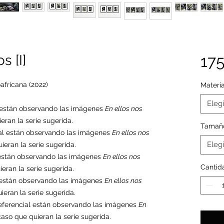
s [I]
17
fricana (2022)
Materia
Elegi
l están observando las imágenes
En ellos nos
ran la serie sugerida.
Tamañ
al están observando las imágenes
En ellos nos
Elegi
eran la serie sugerida.
 están observando las imágenes
En ellos nos
Cantid
ran la serie sugerida.
 están observando las imágenes
En ellos nos
eran la serie sugerida.
eferencial están observando las imágenes
En
so que quieran la serie sugerida.