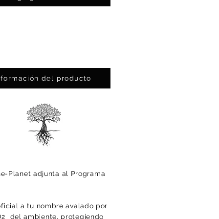
nformación del producto
he-Planet adjunta al Programa
oficial a tu nombre avalado por
CO2 del ambiente, protegiendo