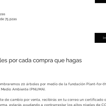
pzas
 de 75 pzas
I
es por cada compra que hagas
mbraremos 20 árboles por medio de la fundación Plant-for-t
l Medio Ambiente (PNUMA).
e de cambio por venta, recibirás en tu correo un certificado 
orma, estarás ayudando a contrarrestar los altos niveles de 