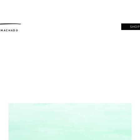
SHOP
. MACHADO