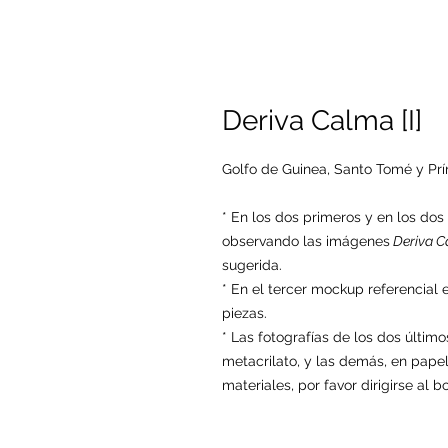
Deriva Calma [I]
Golfo de Guinea, Santo Tomé y Prí
* En los dos primeros y en los do
observando las imágenes
Deriva Cal
sugerida.
* En el tercer mockup referencial 
piezas.
* Las fotografías de los dos últi
metacrilato, y las demás, en papel
materiales, por favor dirigirse al 