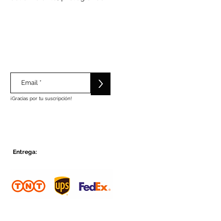
>
¡Gracias por tu suscripción!
Entrega: