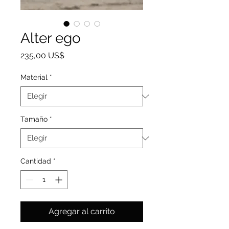
Alter ego
Precio
235,00 US$
Material
*
Tamaño
*
Cantidad
*
Agregar al carrito