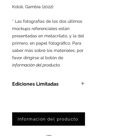
Kololi, Gambia (2022)
* Las fotografías de los dos últimos
mockups referenciales están
presentadas en metacrilato, y la del
primero, en papel fotográfico. Para
saber más sobre los materiales, por
favor dirigirse al botón de
información del producto.
Ediciones Limitadas
En Metacrilato: Ed. Ltda. de 3
pzas
En Papel Fotográfico: Ed. Ltda.
de 25 pzas
Información del producto