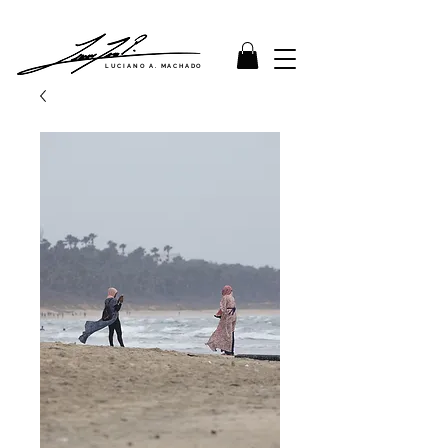
LUCIANO A. MACHADO