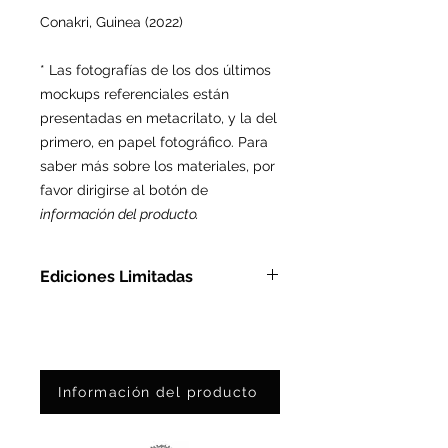
Conakri, Guinea (2022)
* Las fotografías de los dos últimos
mockups referenciales están
presentadas en metacrilato, y la del
primero, en papel fotográfico. Para
saber más sobre los materiales, por
favor dirigirse al botón de
información del producto.
Ediciones Limitadas
En Metacrilato: Ed. Ltda. de 3
pzas
En Papel Fotográfico: Ed. Ltda.
de 25 pzas
Información del producto