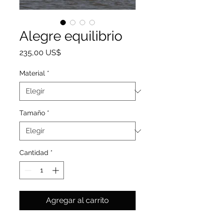
Alegre equilibrio
Precio
235,00 US$
Material
*
Tamaño
*
Cantidad
*
Agregar al carrito